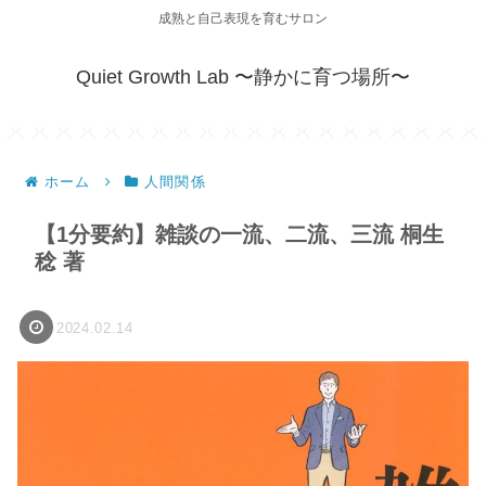
成熟と自己表現を育むサロン
Quiet Growth Lab 〜静かに育つ場所〜
ホーム
人間関係
【1分要約】雑談の一流、二流、三流 桐生
稔 著
2024.02.14