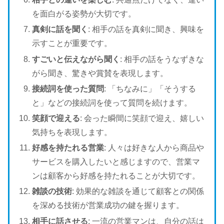
を面白がる姿勢が大切です。
真剣に話を聞く
: 相手の話を真剣に聞き、興味を
示すことが重要です。
すごいと伝えながら聞く
: 相手の話をうなずきな
がら聞き、驚きや賞賛を表現します。
接続詞を使った質問
: 「ちなみに」「そうする
と」などの接続詞を使って質問を続けます。
笑顔で迎える
: 会った瞬間に笑顔で迎え、嬉しい
気持ちを表現します。
好感を持たれる営業
: 人々は好きな人から商品や
サービスを購入したいと感じますので、営業マ
ンは顧客から好感を持たれることが大切です。
雑談の技術
: 効果的な雑談を通じて顧客との関係
を深める技術が営業成功の鍵を握ります。
相手に話させる
: 一流の営業マンは、自分の話は