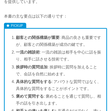
を提供しています。
本書の主な要点は以下の通りです：
顧客との関係構築が重要
: 商品の良さも重要です
が、顧客との関係構築が成功の鍵です。
一流の雑談術
: 一流の雑談は相手を中心に話を振
り、相手に話させる技術です。
挨拶時の質問追加
: 挨拶時に質問を加えること
で、会話を自然に始めます。
具体的な質問をする
: アバウトな質問ではなく、
具体的な質問をすることがポイントです。
褒めて質問する
: 褒めることを通じて質問し、相
手の話を引き出します。
相手との違いを楽しむ
: 共通点だけでなく、違い