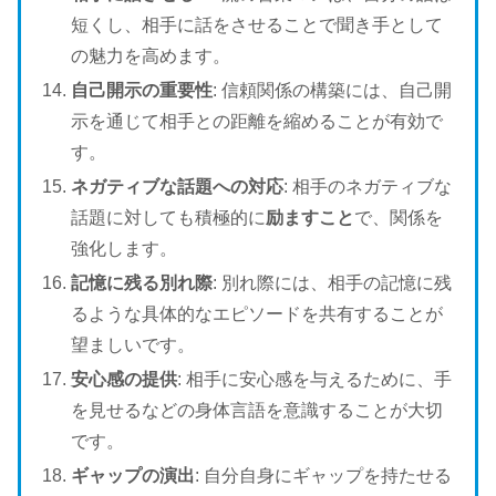
短くし、相手に話をさせることで聞き手として
の魅力を高めます。
自己開示の重要性
: 信頼関係の構築には、自己開
示を通じて相手との距離を縮めることが有効で
す。
ネガティブな話題への対応
: 相手のネガティブな
話題に対しても積極的に
励ますこと
で、関係を
強化します。
記憶に残る別れ際
: 別れ際には、相手の記憶に残
るような具体的なエピソードを共有することが
望ましいです。
安心感の提供
: 相手に安心感を与えるために、手
を見せるなどの身体言語を意識することが大切
です。
ギャップの演出
: 自分自身にギャップを持たせる