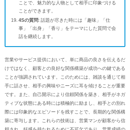
ことで、魅力的な人物として相手に印象づける
ことができます。
4Sの質問
: 話題が尽きた時には「趣味」「仕
事」「出身」「香り」をテーマにした質問で会
話を継続します。
営業やサービス提供において、単に商品の良さを伝えるだ
けではなく、顧客との良好な関係構築が成功への鍵である
ことが強調されています。このためには、雑談を通じて相
手に話させ、相手の興味やニーズに耳を傾けることが重要
です。また、自己開示により信頼関係を築き、相手がネガ
ティブな状態にある時には積極的に励まし、相手との別れ
際には印象的なエピソードを残すことで、長期的な関係構
築に寄与します。これらの技術は、営業マンが顧客から信
頼され、好感を持たれるために不可欠であり、営業成績の