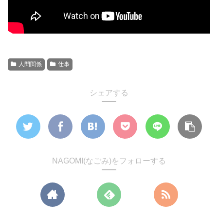
人間関係
仕事
シェアする
NAGOMI(なごみ)をフォローする