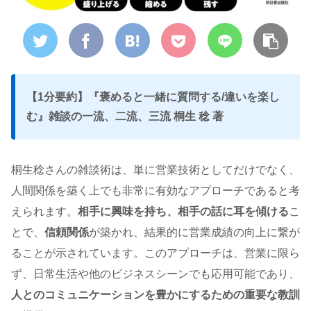
【1分要約】『褒めると一緒に質問する/違いを楽し
む』雑談の一流、二流、三流 桐生 稔 著
桐生稔さんの雑談術は、単に営業技術としてだけでなく、
人間関係を築く上でも非常に有効なアプローチであると考
えられます。
相手に興味を持ち、相手の話に耳を傾ける
こ
とで、
信頼関係
が築かれ、結果的に営業成績の向上に繋が
ることが示されています。このアプローチは、営業に限ら
ず、日常生活や他のビジネスシーンでも応用可能であり、
人とのコミュニケーションを豊かにするための重要な教訓