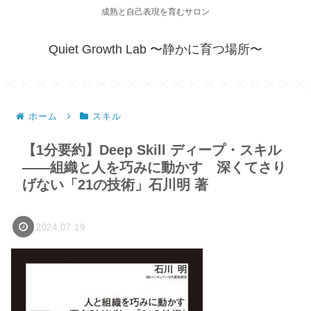
成熟と自己表現を育むサロン
Quiet Growth Lab 〜静かに育つ場所〜
ホーム
スキル
【1分要約】Deep Skill ディープ・スキル
――組織と人を巧みに動かす 深くてさり
げない「21の技術」石川明 著
2024.07.19