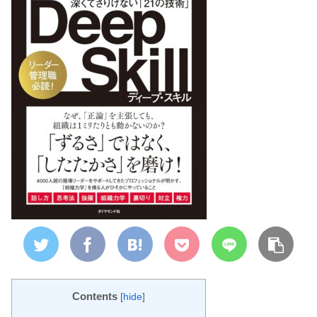
Contents
[
hide
]