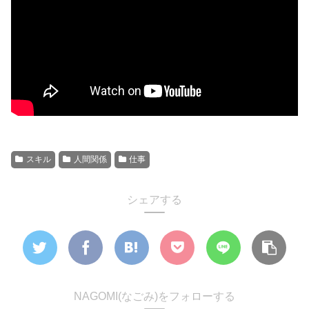
スキル
人間関係
仕事
シェアする
NAGOMI(なごみ)をフォローする