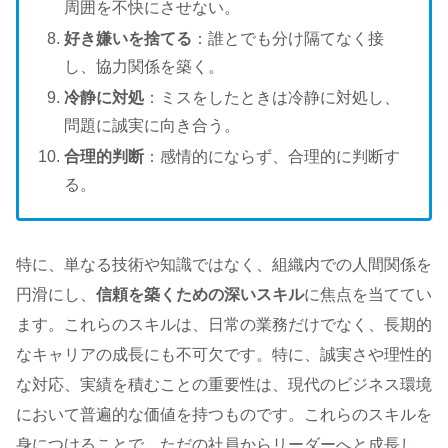
周囲を不快にさせない。
好き嫌いを捨てる
：誰とでも分け隔てなく接
し、協力関係を築く。
冷静に対処
：ミスをしたときは冷静に対処し、
問題に誠実に向き合う。
合理的判断
：感情的にならず、合理的に判断す
る。
特に、単なる技術や知識ではなく、組織内での人間関係を
円滑にし、
信頼を築くための深いスキル
に焦点を当ててい
ます。これらのスキルは、日常の業務だけでなく、長期的
なキャリアの成長にも不可欠です。特に、誠実さや理性的
な対応、実績を積むことの重要性は、現代のビジネス環境
において普遍的な価値を持つものです。これらのスキルを
身につけることで、ただの社員からリーダーへと成長し、