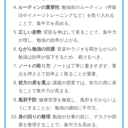
ルーティンの重要性
: 勉強前のルーティン（呼吸
法やイメージトレーニングなど）を取り入れる
ことで、集中力を高める。
正しい姿勢
: 背筋を伸ばして座ることで、集中力
が増し、勉強の効率が上がる。
ながら勉強の回避
: 音楽やラジオを聞きながらの
勉強は効率が低下するため、避けるべき。
ノートの取り方
: ノートは丁寧に書きすぎず、要
点を押さえて効率よく取ることが重要。
前方の席を選ぶ
: 講義や授業では、前方の席に座
ることで集中力が高まる。
風邪予防
: 健康管理を徹底し、風邪を引かないよ
うにすることが、勉強の継続に不可欠。
身の回りの整理
: 勉強や仕事の前に、デスクや部
屋を整理することで、集中力を高める。