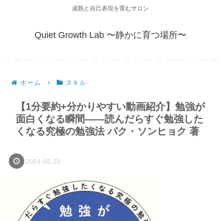
成熟と自己表現を育むサロン
Quiet Growth Lab 〜静かに育つ場所〜
ホーム
スキル
【1分要約+分かりやすい動画紹介】勉強が
面白くなる瞬間――読んだらすぐ勉強した
くなる究極の勉強法 パク・ソンヒョク 著
2024.08.25