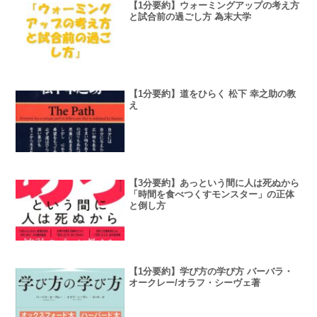
【1分要約】ウォーミングアップの考え方
と試合前の過ごし方 為末大学
【1分要約】道をひらく 松下 幸之助の教
え
【3分要約】あっという間に人は死ぬから
「時間を食べつくすモンスター」の正体
と倒し方
【1分要約】学び方の学び方 バーバラ・
オークレー/オラフ・シーヴェ著