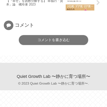
【『幸せ』を因数分解する】 幸福の「資
本」論 橘玲著 2023
コメント
コメントを書き込む
Quiet Growth Lab 〜静かに育つ場所〜
© 2023 Quiet Growth Lab 〜静かに育つ場所〜.