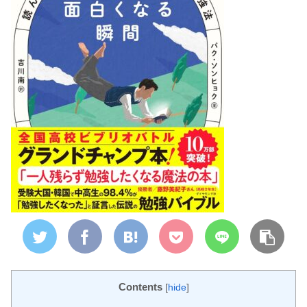
Contents
[
hide
]