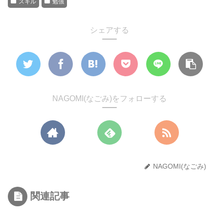
スキル
勉強
シェアする
NAGOMI(なごみ)をフォローする
NAGOMI(なごみ)
関連記事