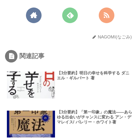
NAGOMI(なごみ)
関連記事
【3分要約】明日の幸せを科学する ダニ
エル・ギルバート 著
【3分要約】「第一印象」の魔法――あら
ゆる出会いがチャンスに変わる アン・デ
マレイス/ バレリー・ホワイト著