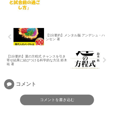
【1分要約】メンタル脳 アンデシュ・ハ
ンセン 著
【1分要約】運の方程式 チャンスを引き
寄せ結果に結びつける科学的な方法 鈴木
祐 著
コメント
コメントを書き込む