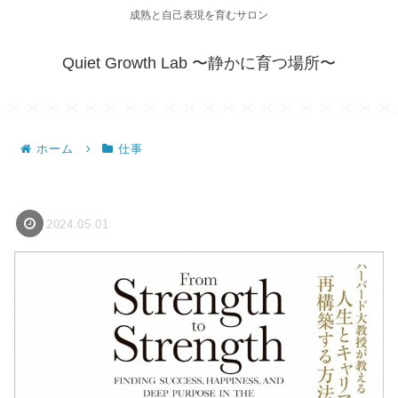
成熟と自己表現を育むサロン
Quiet Growth Lab 〜静かに育つ場所〜
ホーム
仕事
2024.05.01