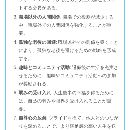
トする必要がある。
職場以外の人間関係
: 職場での役割が減少する
中、職場外での人間関係を強化することが重
要。
孤独な老後の回避
: 職場以外での関係を築くこと
により、孤独な老後を避けるための戦略を形成
する。
趣味とコミュニティ活動
: 退職後の生活を充実さ
せるために、趣味やコミュニティ活動への参加
が奨励される。
弱みの受け入れ
: 人生後半の幸福を得るために
は、自己の弱みや限界を受け入れることが重
要。
自尊心の放棄
: プライドを捨て、他人とのつなが
りを深めることで、より満足感の高い人生を送