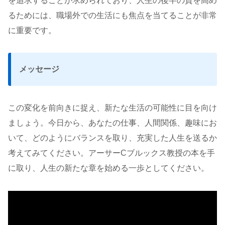
を追求することが求められており、人生の後半の質を高め
るためには、職場外での生活にも焦点を当てることが非常
に重要です。
メッセージ
この変化を前向きに捉え、新たな生活の可能性に目を向け
ましょう。今日から、あなたの仕事、人間関係、趣味にお
いて、どのようにバランスを取り、充実した人生を送るか
考えてみてください。アーサーCブルックス教授の本を手
に取り、人生の新たな章を始める一歩としてください。