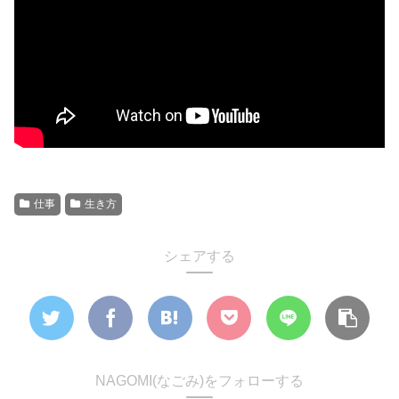
仕事
生き方
シェアする
NAGOMI(なごみ)をフォローする