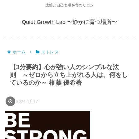
成熟と自己表現を育むサロン
Quiet Growth Lab 〜静かに育つ場所〜
ホーム
ストレス
【3分要約】心が強い人のシンプルな法
則 ～ゼロから立ち上がれる人は、何をし
ているのか～ 権藤 優希著
2024.11.17