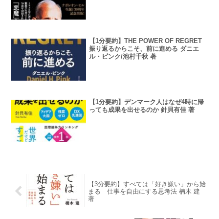
【1分要約】THE POWER OF REGRET
振り返るからこそ、前に進める ダニエ
ル・ピンク/池村千秋 著
【1分要約】デンマーク人はなぜ4時に帰
っても成果を出せるのか 針貝有佳 著
【3分要約】すべては「好き嫌い」から始
まる 仕事を自由にする思考法 楠木 建
著