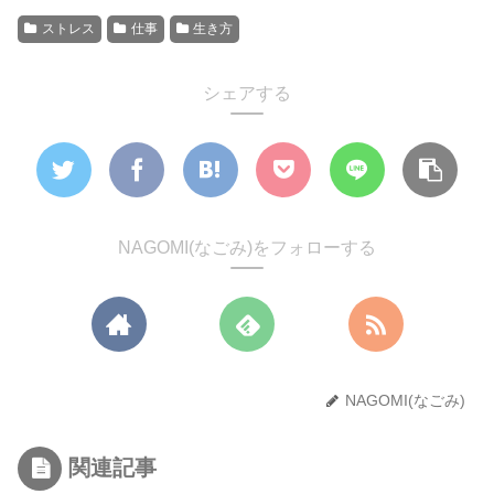
ストレス
仕事
生き方
シェアする
NAGOMI(なごみ)をフォローする
NAGOMI(なごみ)
関連記事