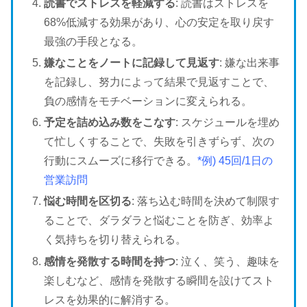
読書でストレスを軽減する
: 読書はストレスを
68%低減する効果があり、心の安定を取り戻す
最強の手段となる。
嫌なことをノートに記録して見返す
: 嫌な出来事
を記録し、努力によって結果で見返すことで、
負の感情をモチベーションに変えられる。
予定を詰め込み数をこなす
: スケジュールを埋め
て忙しくすることで、失敗を引きずらず、次の
行動にスムーズに移行できる。
*例) 45回/1日の
営業訪問
悩む時間を区切る
: 落ち込む時間を決めて制限す
ることで、ダラダラと悩むことを防ぎ、効率よ
く気持ちを切り替えられる。
感情を発散する時間を持つ
: 泣く、笑う、趣味を
楽しむなど、感情を発散する瞬間を設けてスト
レスを効果的に解消する。