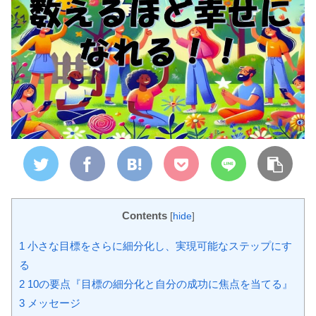
Contents
[
hide
]
1
小さな目標をさらに細分化し、実現可能なステップにす
る
2
10の要点『目標の細分化と自分の成功に焦点を当てる』
3
メッセージ