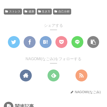
ストレス
健康
生き方
自己分析
シェアする
NAGOMI(なごみ)をフォローする
NAGOMI(なごみ)
関連記事