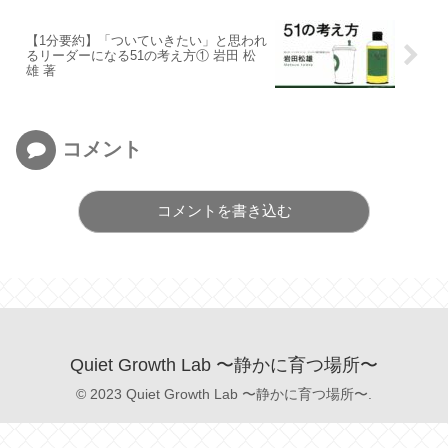
【1分要約】「ついていきたい」と思われ
るリーダーになる51の考え方① 岩田 松
雄 著
コメント
コメントを書き込む
Quiet Growth Lab 〜静かに育つ場所〜
© 2023 Quiet Growth Lab 〜静かに育つ場所〜.