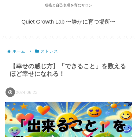
成熟と自己表現を育むサロン
Quiet Growth Lab 〜静かに育つ場所〜
ホーム
ストレス
【幸せの感じ方】「できること」を数える
ほど幸せになれる！
2024.06.23