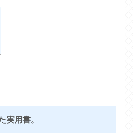
た実用書。