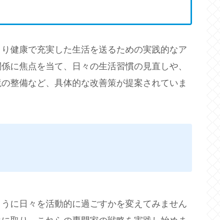
より健康で充実した生活を送るための実践的なア
関係に焦点を当て、日々の生活習慣の見直しや、
境の整備など、具体的な改善策が提案されていま
ように日々を活動的に過ごすかを変えてみません