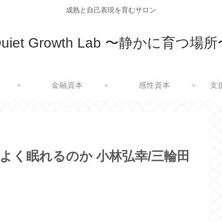
成熟と自己表現を育むサロン
uiet Growth Lab 〜静かに育つ場
金融資本
感性資本
支
よく眠れるのか 小林弘幸/三輪田