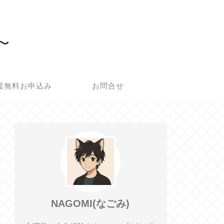
所〜
援無料お申込み
お問合せ
NAGOMI(なごみ)