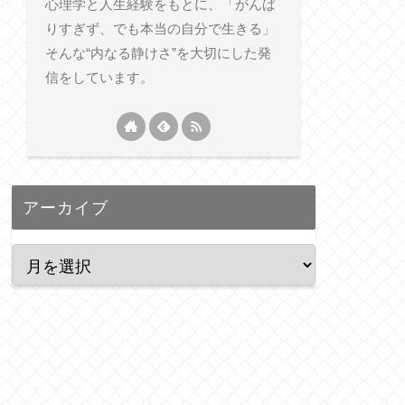
心理学と人生経験をもとに、「がんば
りすぎず、でも本当の自分で生きる」
そんな“内なる静けさ”を大切にした発
信をしています。
アーカイブ