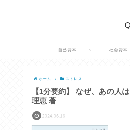
Q
自己資本
社会資本
ホーム
ストレス
【1分要約】 なぜ、あの人は
理恵 著
2024.06.16