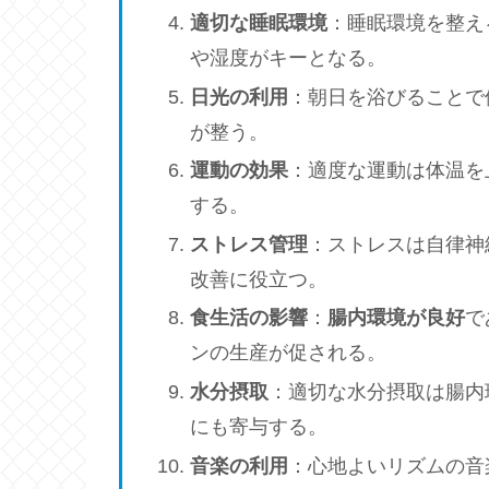
適切な睡眠環境
：睡眠環境を整え
や湿度がキーとなる。
日光の利用
：朝日を浴びることで
が整う。
運動の効果
：適度な運動は体温を
する。
ストレス管理
：ストレスは自律神
改善に役立つ。
食生活の影響
：
腸内環境が良好
で
ンの生産が促される。
水分摂取
：適切な水分摂取は腸内
にも寄与する。
音楽の利用
：心地よいリズムの音