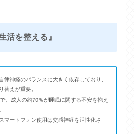
食生活を整える』
自律神経のバランスに大きく依存しており、
り替えが重要。
調査で、成人の約70％が睡眠に関する不安を抱え
。
スマートフォン使用は交感神経を活性化さ