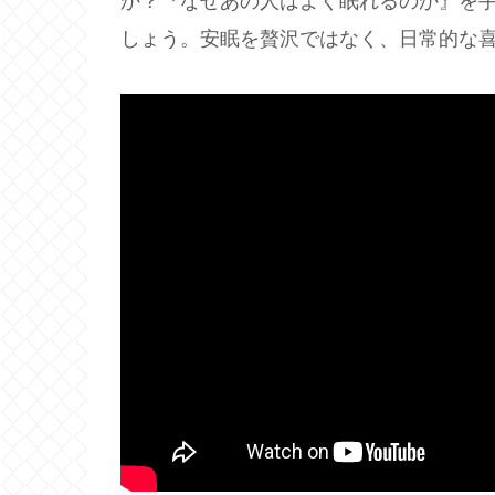
か？『なぜあの人はよく眠れるのか』を
しょう。安眠を贅沢ではなく、日常的な