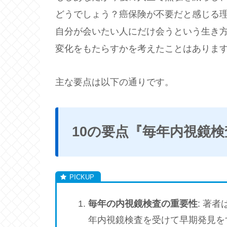
どうでしょう？癌保険が不要だと感じる
自分が会いたい人にだけ会うという生き
変化をもたらすかを考えたことはありま
主な要点は以下の通りです。
10の要点『毎年内視鏡
毎年の内視鏡検査の重要性
: 著
年内視鏡検査を受けて早期発見を