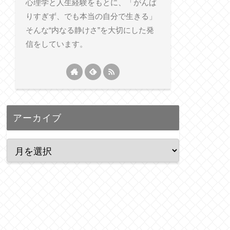
心理学と人生経験をもとに、「がんば
りすぎず、でも本当の自分で生きる」
そんな“内なる静けさ”を大切にした発
信をしています。
アーカイブ