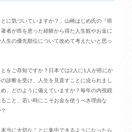
ことに気づいていますか？」山崎はじめ氏の『癌
、著者が癌を患った経験から得た人生観やお金に
や人生の優先順位について改めて考えたいと思っ
とをご存知ですか？日本では2人に1人が癌にか
癌の診断を受け、人生を見直すことに迫られまし
ため、どのように備えていますか？毎年の内視鏡
送ること、若い時にこそお金を使うべき理由な
か？
、本当に大切なことに集中できるようになったら