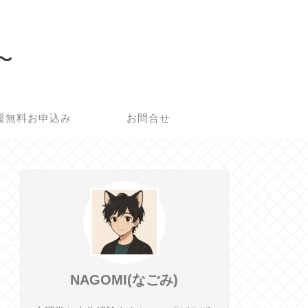
所〜
援無料お申込み
お問合せ
NAGOMI(なごみ)