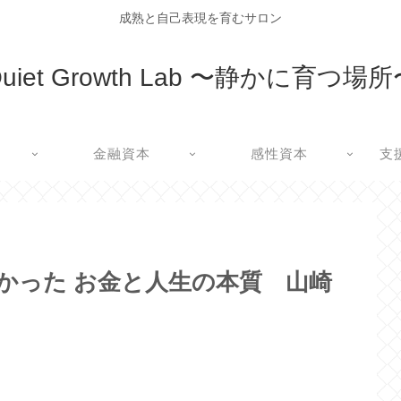
成熟と自己表現を育むサロン
uiet Growth Lab 〜静かに育つ場
金融資本
感性資本
支
かった お金と人生の本質 山崎