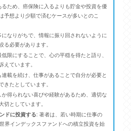
があるため、癌保険に入るよりも貯金や投資を優
は予想より少額で済むケースが多いとのこ
過多になりがちで、情報に振り回されないように
絞る必要があります。
要最低限にすることで、心の平穏を得たと語り、
訴えています。
ても連載を続け、仕事があることで自分が必要と
できたとしています。
にしか得られない喜びや経験があるため、適切な
大切としています。
ァンドに投資する
: 著者は、若い時期に仕事の
全世界インデックスファンドへの積立投資を始