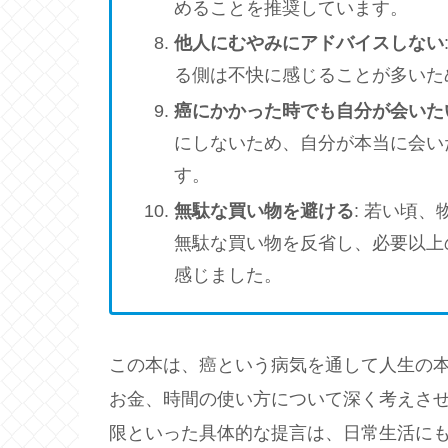
めることを推奨しています。
他人にむやみにアドバイスしない
る側は不快に感じることが多いた
癌にかかった時でも自分が会いた
にしないため、自分が本当に会い
す。
無駄な買い物を避ける
: 若い頃
無駄な買い物を反省し、必要以上
感じました。
この本は、癌という病気を通して人生の
お金、時間の使い方について深く考えさ
限といった具体的な提言は、日常生活に