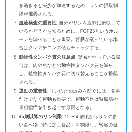
を過ぎると減少が加速するため、リンの摂取制
限が推奨される。
血液検査の重要性
: 自分がリンを過剰に摂取して
いるかどうかを知るために、FGF23というホル
モンを調べることが重要。腎臓が弱っている場
合はクレアチニンの値もチェックする。
動物性タンパク質の注意点
: 腎臓が弱っている場
合は、肉や魚などの動物性タンパク質を減ら
し、植物性タンパク質に切り替えることが推奨
される。
運動の重要性
: リンのため込みを防ぐには、食事
だけでなく運動も重要で、運動不足は腎臓病や
骨粗鬆症を引き起こす原因となる。
45歳以降のリン制限
: 45〜50歳頃からリンの多
い食べ物（特に加工食品）を制限し、腎臓の健