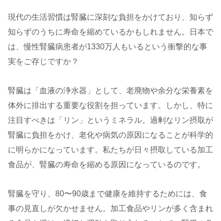
現代の生活習慣は腎臓に深刻な負担をかけており、知らず
知らずのうちに寿命を縮めているかもしれません。日本で
は、慢性腎臓病患者が1330万人もいるという衝撃的な事
実をご存じですか？
腎臓は「血液の浄水器」として、老廃物や余分な栄養素を
体外に排出する重要な役割を担っています。しかし、特に
注目すべきは「リン」というミネラル。過剰なリン摂取が
腎臓に負担をかけ、老化や病気の原因になることが科学的
に明らかになっています。私たちが日々摂取している加工
食品が、腎臓の寿命を縮める原因になっているのです。
腎臓を守り、80〜90歳まで健康を維持するためには、食
事の見直しが欠かせません。加工食品やリンが多く含まれ