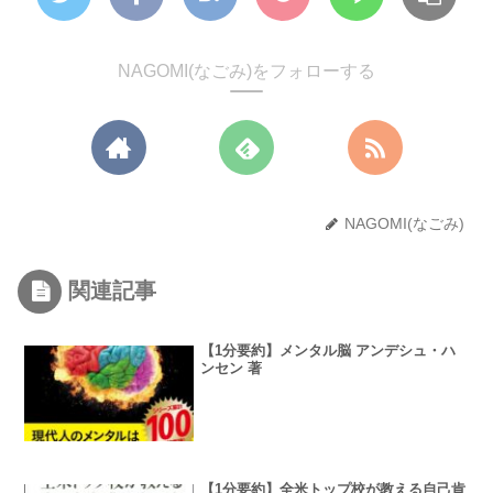
NAGOMI(なごみ)をフォローする
NAGOMI(なごみ)
関連記事
【1分要約】メンタル脳 アンデシュ・ハ
ンセン 著
【1分要約】全米トップ校が教える自己肯