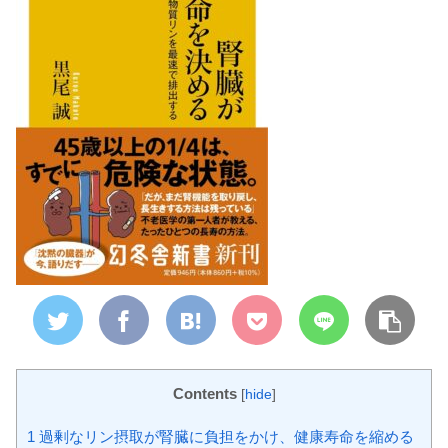
Contents
[
hide
]
1
過剰なリン摂取が腎臓に負担をかけ、健康寿命を縮める