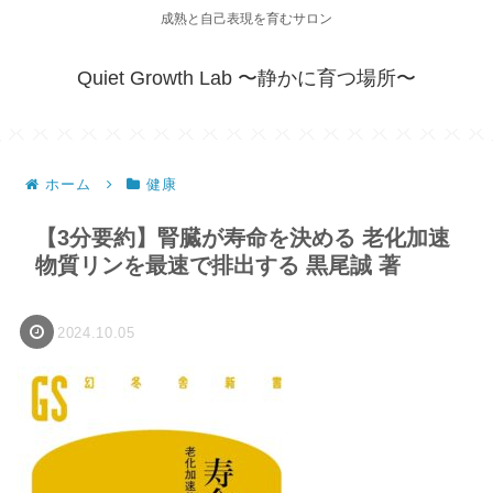
成熟と自己表現を育むサロン
Quiet Growth Lab 〜静かに育つ場所〜
ホーム
健康
【3分要約】腎臓が寿命を決める 老化加速
物質リンを最速で排出する 黒尾誠 著
2024.10.05