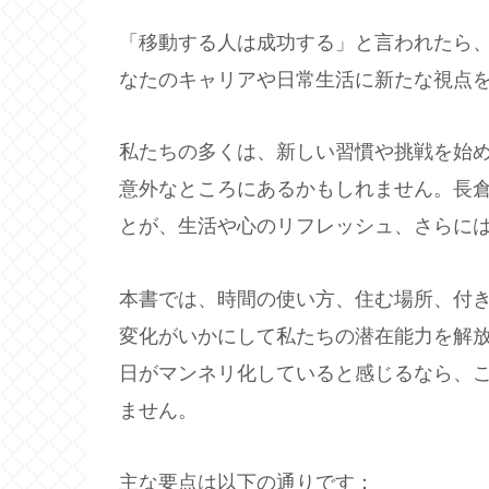
「移動する人は成功する」と言われたら
なたのキャリアや日常生活に新たな視点
私たちの多くは、新しい習慣や挑戦を始
意外なところにあるかもしれません。長
とが、生活や心のリフレッシュ、さらに
本書では、時間の使い方、住む場所、付
変化がいかにして私たちの潜在能力を解
日がマンネリ化していると感じるなら、
ません。
主な要点は以下の通りです：