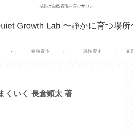
成熟と自己表現を育むサロン
uiet Growth Lab 〜静かに育つ場
金融資本
感性資本
支
まくいく 長倉顕太 著