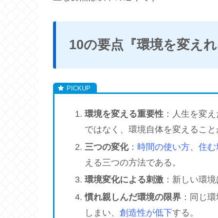
10の要点『環境を変え
環境を変える重要性
：人生を変え
ではなく、環境自体を変えること
三つの変化
：
時間の使い方、住む
える三つの方法である。
環境変化による刺激
：新しい環境
慣れ親しんだ環境の限界
：同じ環
しまい、
創造性が低下
する。