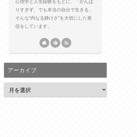
心理学と人生経験をもとに、「がんば
りすぎず、でも本当の自分で生きる」
そんな“内なる静けさ”を大切にした発
信をしています。
アーカイブ