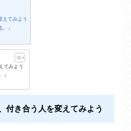
変えてみよう
る。』
えてみよう
。』
、付き合う人を変えてみよう