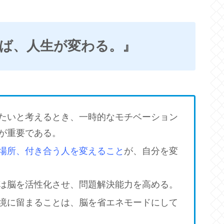
れば、人生が変わる。』
たいと考えるとき、一時的なモチベーション
が重要である。
場所、付き合う人を変えること
が、自分を変
は脳を活性化させ、問題解決能力を高める。
境に留まることは、脳を省エネモードにして