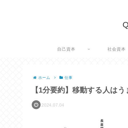
Q
自己資本
社会資本
ホーム
仕事
【1分要約】移動する人はう
2024.07.04