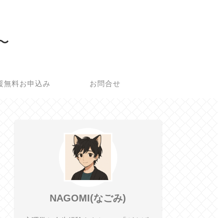
所〜
援無料お申込み
お問合せ
NAGOMI(なごみ)