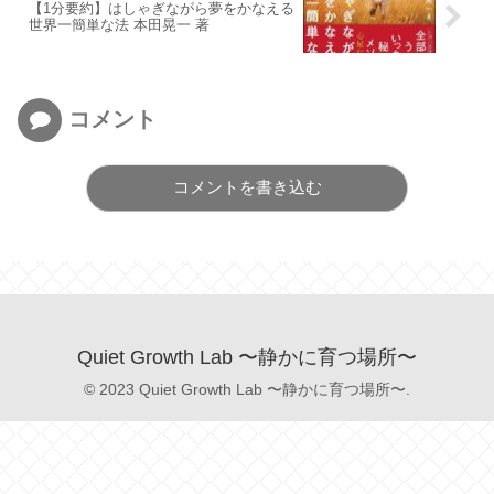
【1分要約】はしゃぎながら夢をかなえる
世界一簡単な法 本田晃一 著
コメント
コメントを書き込む
Quiet Growth Lab 〜静かに育つ場所〜
© 2023 Quiet Growth Lab 〜静かに育つ場所〜.