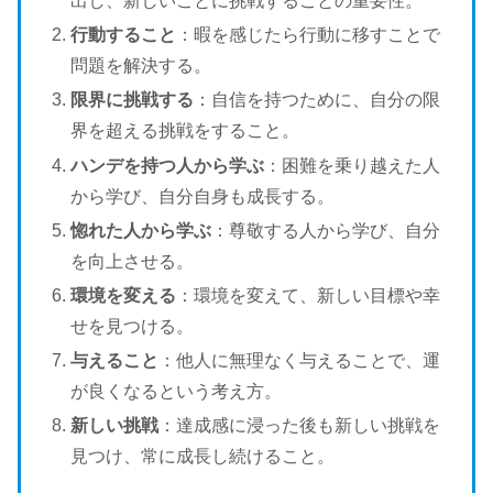
出し、新しいことに挑戦することの重要性。
行動すること
：暇を感じたら行動に移すことで
問題を解決する。
限界に挑戦する
：自信を持つために、自分の限
界を超える挑戦をすること。
ハンデを持つ人から学ぶ
：困難を乗り越えた人
から学び、自分自身も成長する。
惚れた人から学ぶ
：尊敬する人から学び、自分
を向上させる。
環境を変える
：環境を変えて、新しい目標や幸
せを見つける。
与えること
：他人に無理なく与えることで、運
が良くなるという考え方。
新しい挑戦
：達成感に浸った後も新しい挑戦を
見つけ、常に成長し続けること。