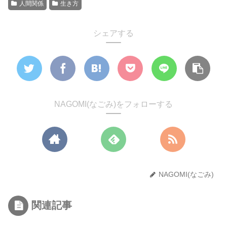
人間関係
生き方
シェアする
NAGOMI(なごみ)をフォローする
NAGOMI(なごみ)
関連記事