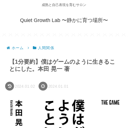
成熟と自己表現を育むサロン
Quiet Growth Lab 〜静かに育つ場所〜
ホーム
人間関係
【1分要約】僕はゲームのように生きるこ
とにした。本田 晃一 著
2024.01.02
2024.01.01