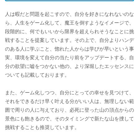
人は暇だと問題を起こすので、自分を好きになれないのな
ら、人生をゲーム化して、魔王を倒すようなイメージで、
段階的に、何でもいいから限界を超えられそうなことに挑
戦することを提案しています。その上で、自分よりハンデ
のある人に学ぶこと、惚れた人からは学びが早いという事
実、環境を変えて自分の当たり前をアップデートする、自
分の欲望に嘘をつかない他の、より深堀したエッセンスに
ついても記載しております。
また、ゲーム化しつつ、自分にとっての幸せを見つけて、
それをできるだけ早く叶える分がいい人は、無理しない範
囲で周りの人に与えており、必死に登った山の頂点からの
景色にも飽きるので、そのタイミングで新たな山を捜して
挑戦することも推奨しています。