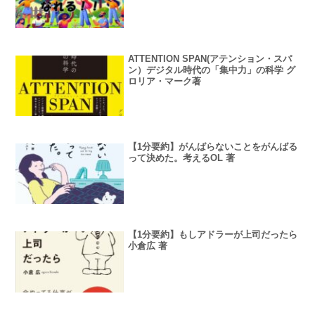
ATTENTION SPAN(アテンション・スパ
ン）デジタル時代の「集中力」の科学 グ
ロリア・マーク著
【1分要約】がんばらないことをがんばる
って決めた。考えるOL 著
【1分要約】もしアドラーが上司だったら
小倉広 著