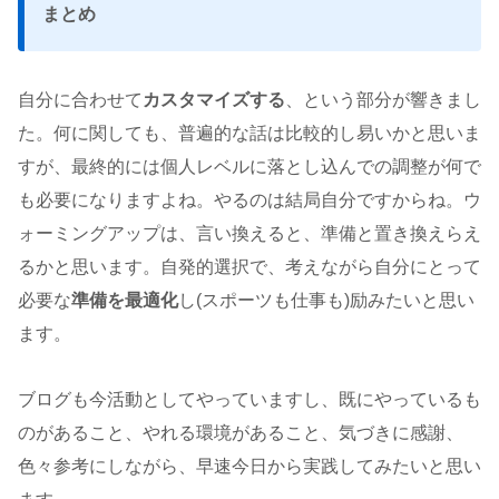
まとめ
自分に合わせて
カスタマイズする
、という部分が響きまし
た。何に関しても、普遍的な話は比較的し易いかと思いま
すが、最終的には個人レベルに落とし込んでの調整が何で
も必要になりますよね。やるのは結局自分ですからね。ウ
ォーミングアップは、言い換えると、準備と置き換えらえ
るかと思います。自発的選択で、考えながら自分にとって
必要な
準備を最適化
し(スポーツも仕事も)励みたいと思い
ます。
ブログも今活動としてやっていますし、既にやっているも
のがあること、やれる環境があること、気づきに感謝、
色々参考にしながら、早速今日から実践してみたいと思い