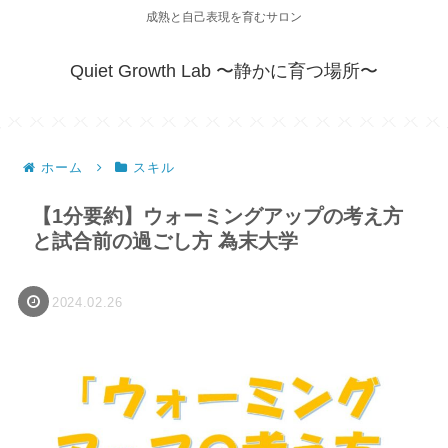
成熟と自己表現を育むサロン
Quiet Growth Lab 〜静かに育つ場所〜
ホーム
スキル
【1分要約】ウォーミングアップの考え方
と試合前の過ごし方 為末大学
2024.02.26