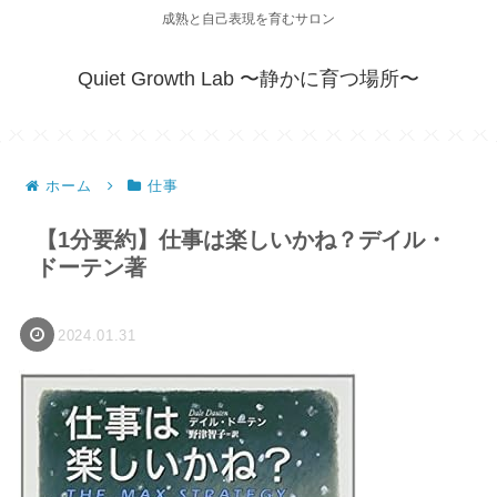
成熟と自己表現を育むサロン
Quiet Growth Lab 〜静かに育つ場所〜
ホーム
仕事
【1分要約】仕事は楽しいかね？デイル・
ドーテン著
2024.01.31