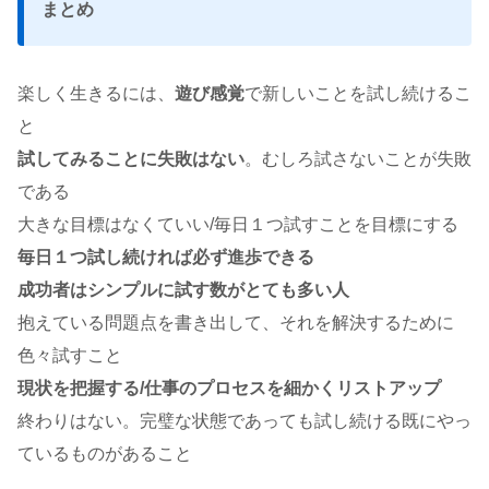
まとめ
楽しく生きるには、
遊び感覚
で新しいことを試し続けるこ
と
試してみることに失敗はない
。むしろ試さないことが失敗
である
大きな目標はなくていい/毎日１つ試すことを目標にする
毎日
１つ試し続ければ必ず進歩できる
成功者はシンプルに試す数がとても多い人
抱えている問題点を書き出して、それを解決するために
色々試すこと
現状を把握する/仕事のプロセスを細かくリストアップ
終わりはない。完璧な状態であっても試し続ける
既にやっ
ているものがあること