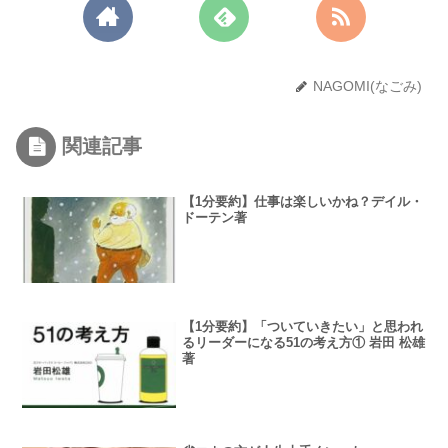
NAGOMI(なごみ)
関連記事
【1分要約】仕事は楽しいかね？デイル・
ドーテン著
【1分要約】「ついていきたい」と思われ
るリーダーになる51の考え方① 岩田 松雄
著