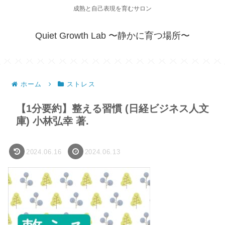
成熟と自己表現を育むサロン
Quiet Growth Lab 〜静かに育つ場所〜
ホーム
ストレス
【1分要約】整える習慣 (日経ビジネス人文
庫) 小林弘幸 著.
2024.06.16
2024.06.13