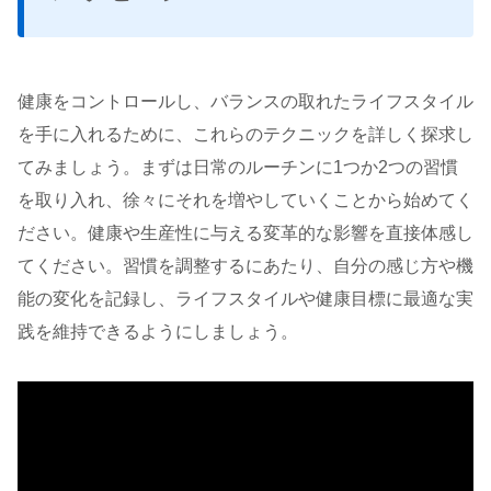
健康をコントロールし、バランスの取れたライフスタイル
を手に入れるために、これらのテクニックを詳しく探求し
てみましょう。まずは日常のルーチンに1つか2つの習慣
を取り入れ、徐々にそれを増やしていくことから始めてく
ださい。健康や生産性に与える変革的な影響を直接体感し
てください。習慣を調整するにあたり、自分の感じ方や機
能の変化を記録し、ライフスタイルや健康目標に最適な実
践を維持できるようにしましょう。