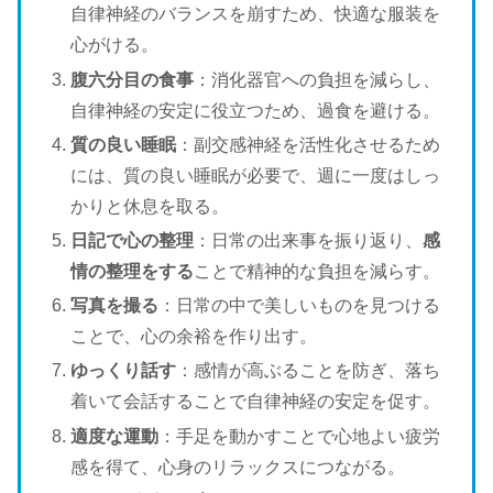
自律神経のバランスを崩すため、快適な服装を
心がける。
腹六分目の食事
：消化器官への負担を減らし、
自律神経の安定に役立つため、過食を避ける。
質の良い睡眠
：副交感神経を活性化させるため
には、質の良い睡眠が必要で、週に一度はしっ
かりと休息を取る。
日記で心の整理
：日常の出来事を振り返り、
感
情の整理をする
ことで精神的な負担を減らす。
写真を撮る
：日常の中で美しいものを見つける
ことで、心の余裕を作り出す。
ゆっくり話す
：感情が高ぶることを防ぎ、落ち
着いて会話することで自律神経の安定を促す。
適度な運動
：手足を動かすことで心地よい疲労
感を得て、心身のリラックスにつながる。