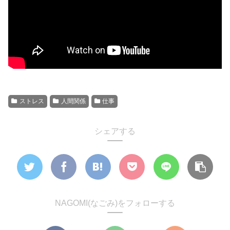
ストレス
人間関係
仕事
シェアする
NAGOMI(なごみ)をフォローする