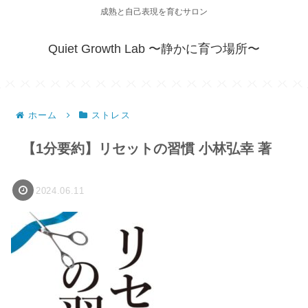
成熟と自己表現を育むサロン
Quiet Growth Lab 〜静かに育つ場所〜
ホーム
ストレス
【1分要約】リセットの習慣 小林弘幸 著
2024.06.11