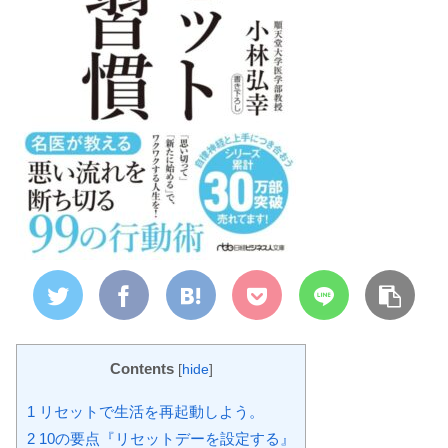
Contents
[
hide
]
1
リセットで生活を再起動しよう。
2
10の要点『リセットデーを設定する』