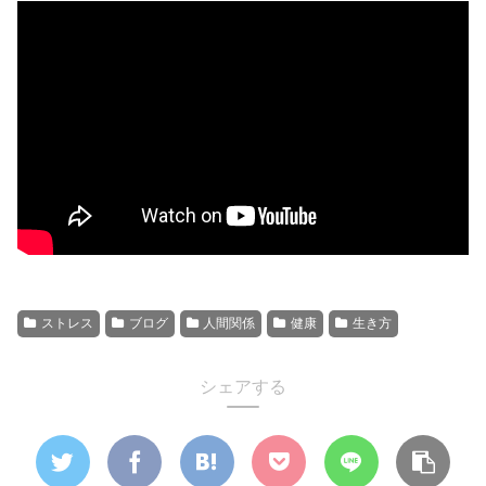
ストレス
ブログ
人間関係
健康
生き方
シェアする