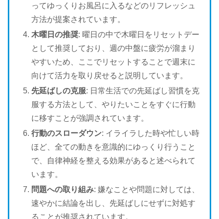
ってゆっくりお風呂に入るなどのリフレッシュ
方法が提案されています。
木曜日の推奨
: 曜日の中で木曜日をリセットデー
として推奨しており、週の中盤に疲労が溜まり
やすいため、ここでリセットすることで週末に
向けて活力を取り戻せると説明しています。
先延ばしの克服
: 日常生活での先延ばし習慣を克
服する方法として、やりたいことをすぐに行動
に移すことが強調されています。
行動のスローダウン
: イライラした時や忙しい時
ほど、全ての動きを意識的にゆっくり行うこと
で、自律神経を整える効果があると述べられて
います。
問題への取り組み
: 嫌なことや問題に対しては、
速やかに結論を出し、先延ばしにせずに対処す
ることが推奨されています。