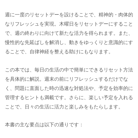
週に一度のリセットデーを設けることで、精神的・肉体的
なリフレッシュを実現。木曜日をリセットデーにすること
で、週の終わりに向けて新たな活力を得られます。また、
慢性的な先延ばしを解消し、動きをゆっくりと意識的にす
ることで、自律神経を整える助けにもなります。
この本では、毎日の生活の中で簡単にできるリセット方法
を具体的に解説。週末の前にリフレッシュするだけでな
く、問題に直面した時の迅速な対処法や、予定を効率的に
管理するヒントも満載です。さらに、楽しい予定を入れる
ことで、日々の生活に活力と楽しみをもたらします。
本書の主な要点は以下の通りです：