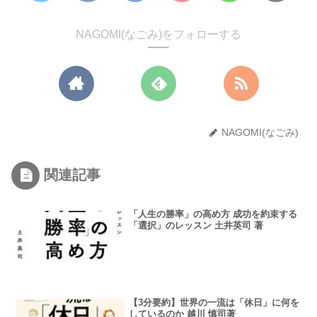
NAGOMI(なごみ)をフォローする
NAGOMI(なごみ)
関連記事
「人生の勝率」の高め方 成功を約束する
「選択」のレッスン 土井英司 著
【3分要約】世界の一流は「休日」に何を
しているのか 越川 慎司著