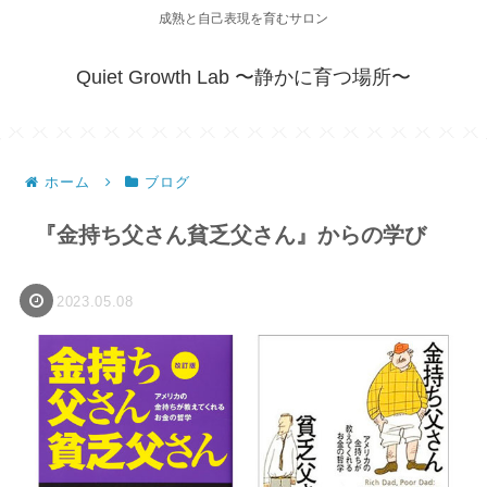
成熟と自己表現を育むサロン
Quiet Growth Lab 〜静かに育つ場所〜
ホーム
ブログ
『金持ち父さん貧乏父さん』からの学び
2023.05.08