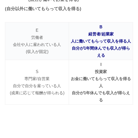
(自分以外に働いてもらって収入を得る)
B
E
経営者/起業家
労働者
人に働いてもらって収入を得る人
会社や人に雇われている人
自分が1年間休んでも収入が得ら
(収入が固定)
える
I
S
投資家
専門家/自営業
お金に働いてもらって収入を得る
自分で自分を雇っている人
人
(成果に応じて報酬が得られる)
自分が1年休んでも収入が得らえ
る