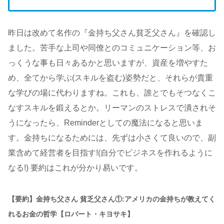
昨日は改めて名作の『金持ち父さん貧乏父さん』を確認し
ました。苦手な上司や同僚とのコミュニケーション等、お
っくうな事も日々あるかと思いますが、資産を増やすた
め、全てから学ぶ(スキルを盗む)姿勢だと、それらが貴重
な学びの場に代わりますね。これも、誰とでもそつなくこ
なすスキルを鍛えるとか。リーマンのストレスで潰されそ
うになったら、Reminderとしての魔法になると思いま
す。金持ちになるためには、先ずは小さくて良いので、副
業含めて経営者を目指す!(自分でビジネスを作れるように
なる!) 要約はこれが分かり易いです。
【要約】金持ち父さん 貧乏父さん①:アメリカの金持ちが教えてく
れるお金の哲学【ロバート・キヨサキ】