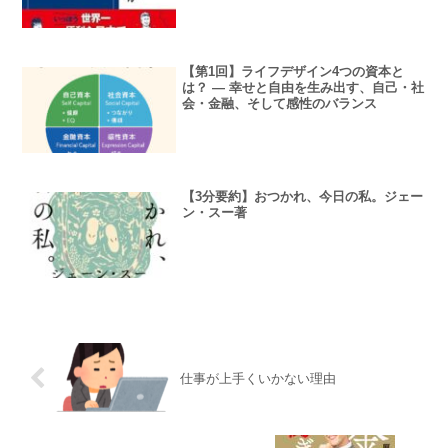
【第1回】ライフデザイン4つの資本と
は？ ― 幸せと自由を生み出す、自己・社
会・金融、そして感性のバランス
【3分要約】おつかれ、今日の私。ジェー
ン・スー著
仕事が上手くいかない理由