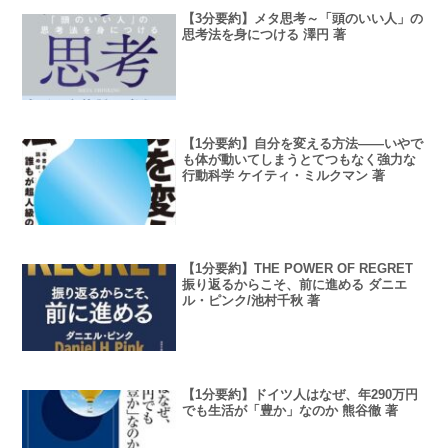
【3分要約】メタ思考～「頭のいい人」の
思考法を身につける 澤円 著
【1分要約】自分を変える方法――いやで
も体が動いてしまうとてつもなく強力な
行動科学 ケイティ・ミルクマン 著
【1分要約】THE POWER OF REGRET
振り返るからこそ、前に進める ダニエ
ル・ピンク/池村千秋 著
【1分要約】ドイツ人はなぜ、年290万円
でも生活が「豊か」なのか 熊谷徹 著