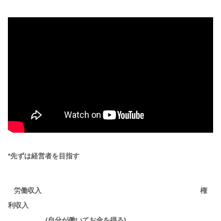
*先ずは経営者を目指す
労働収入 権
利収入
(自分が働いてお金を得る)