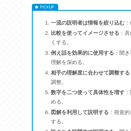
一流の説明者は情報を絞り込む
：
比較を使ってイメージさせる
：具
くする。
例え話を効果的に使用する
：聞き
理解を深める。
相手の理解度に合わせて調整する
調整。
数字を二つ使って具体性を増す
：
める。
図解を利用して説明する
：視覚的
する。