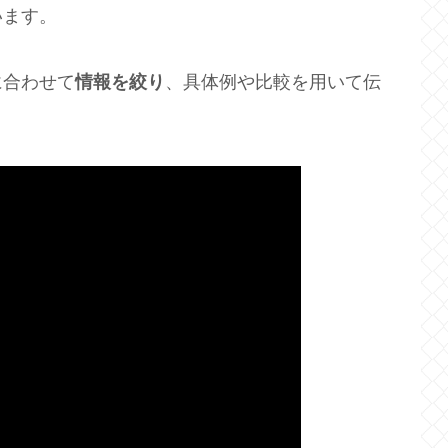
います。
に合わせて
情報を絞り
、具体例や比較を用いて伝