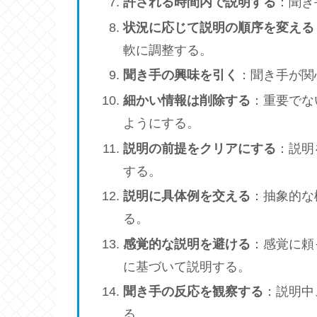
許される時間内で説明する
：聞き
状況に応じて説明の順序を変える
軟に調整する。
聞き手の興味を引く
：聞き手が関
細かい情報は削除する
：重要でな
ようにする。
説明の前提をクリアにする
：説明
する。
説明に具体例を交える
：抽象的な
る。
感覚的な説明を避ける
：感覚に頼
に基づいて説明する。
聞き手の反応を観察する
：説明中
る。