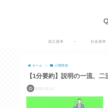
Q
自己資本
社会資本
ホーム
人間関係
【1分要約】説明の一流、二流
2024.02.11