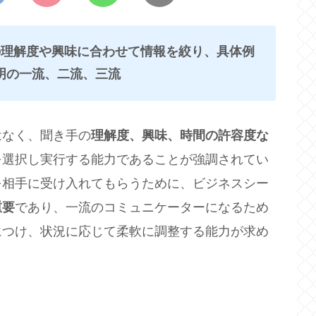
の理解度や興味に合わせて情報を絞り、具体例
明の一流、二流、三流
はなく、聞き手の
理解度、興味、時間の許容度な
を選択し実行する能力であることが強調されてい
を相手に受け入れてもらうために、ビジネスシー
重要
であり、一流のコミュニケーターになるため
につけ、状況に応じて柔軟に調整する能力が求め