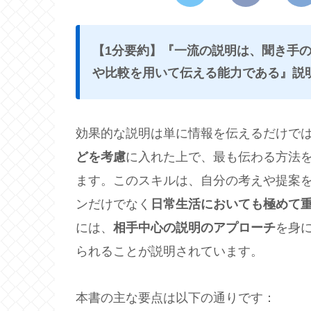
【1分要約】『一流の説明は、聞き手
や比較を用いて伝える能力である』説
効果的な説明は単に情報を伝えるだけで
どを考慮
に入れた上で、最も伝わる方法
ます。このスキルは、自分の考えや提案
ンだけでなく
日常生活においても極めて
には、
相手中心の説明のアプローチ
を身
られることが説明されています。
本書の主な要点は以下の通りです：