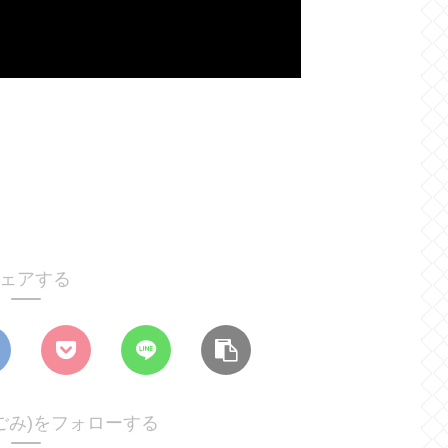
ェアする
なごみ)をフォローする