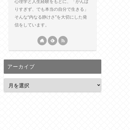
心理学と人生経験をもとに、「がんば
りすぎず、でも本当の自分で生きる」
そんな“内なる静けさ”を大切にした発
信をしています。
アーカイブ