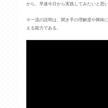
がら、早速今日から実践してみたいと思
※一流の説明は、聞き手の理解度や興味
える能力である。