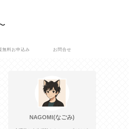
所〜
援無料お申込み
お問合せ
NAGOMI(なごみ)