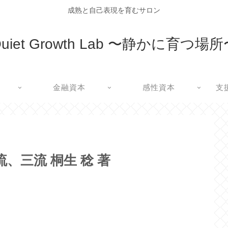
成熟と自己表現を育むサロン
uiet Growth Lab 〜静かに育つ場
金融資本
感性資本
支
、三流 桐生 稔 著