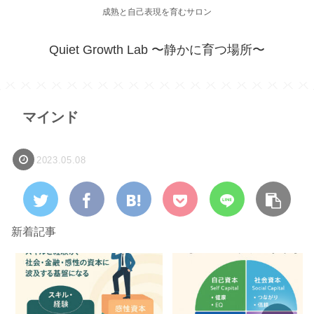
成熟と自己表現を育むサロン
Quiet Growth Lab 〜静かに育つ場所〜
マインド
2023.05.08
新着記事