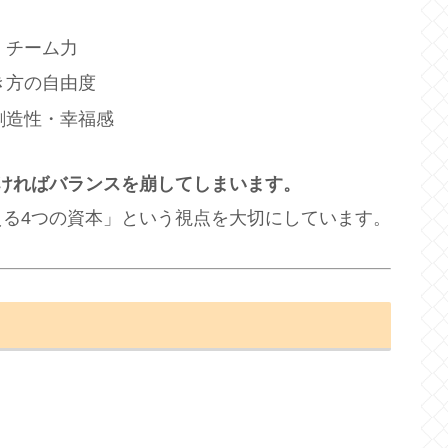
・チーム力
き方の自由度
創造性・幸福感
ければバランスを崩してしまいます。
る4つの資本」という視点を大切にしています。