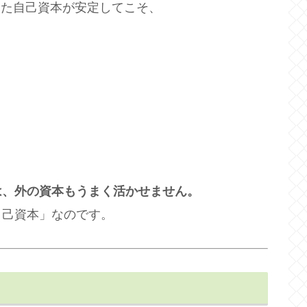
した自己資本が安定してこそ、
は、外の資本もうまく活かせません。
自己資本」なのです。