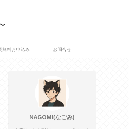
所〜
援無料お申込み
お問合せ
NAGOMI(なごみ)