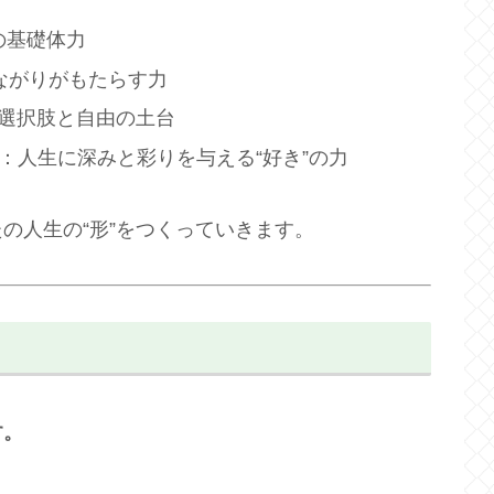
の基礎体力
ながりがもたらす力
選択肢と自由の土台
：人生に深みと彩りを与える“好き”の力
の人生の“形”をつくっていきます。
す。