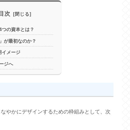
目次
4つの資本とは？
」が最初なのか？
用イメージ
ージへ
しなやかにデザインするための枠組みとして、次