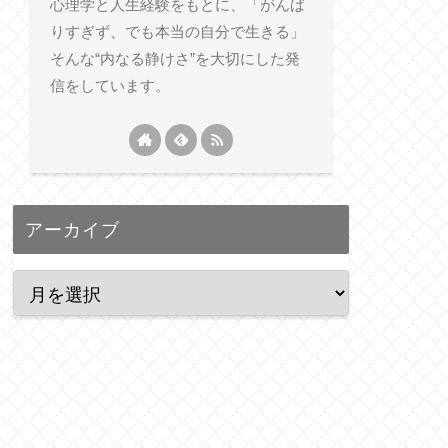
心理学と人生経験をもとに、「がんば
りすぎず、でも本当の自分で生きる」
そんな“内なる静けさ”を大切にした発
信をしています。
アーカイブ