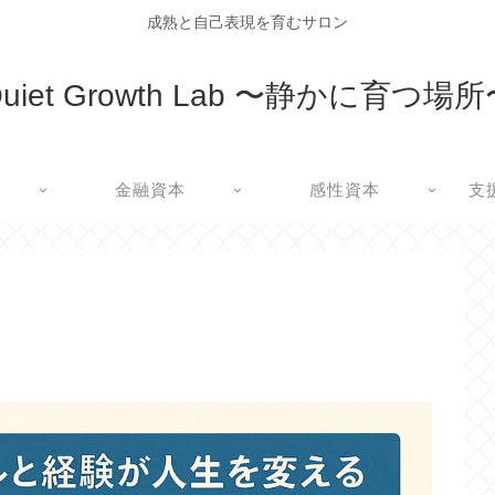
成熟と自己表現を育むサロン
uiet Growth Lab 〜静かに育つ場
金融資本
感性資本
支