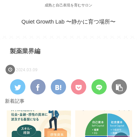
成熟と自己表現を育むサロン
Quiet Growth Lab 〜静かに育つ場所〜
製薬業界編
2024.03.09
新着記事